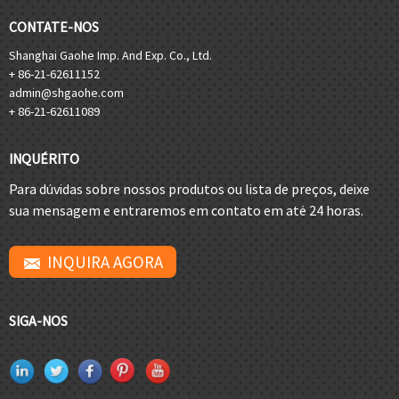
CONTATE-NOS
Shanghai Gaohe Imp. And Exp. Co., Ltd.
+ 86-21-62611152
admin@shgaohe.com
+ 86-21-62611089
INQUÉRITO
Para dúvidas sobre nossos produtos ou lista de preços, deixe
sua mensagem e entraremos em contato em até 24 horas.
INQUIRA AGORA
SIGA-NOS