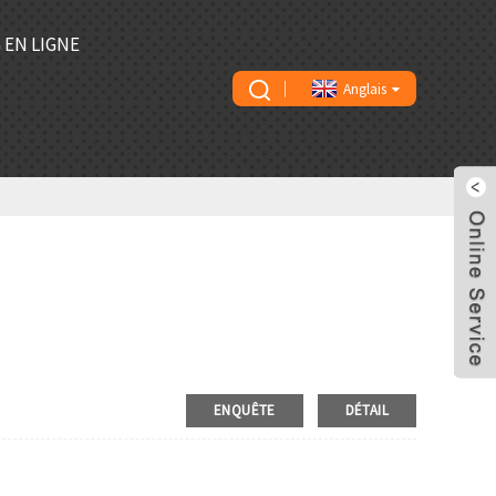
 EN LIGNE
Anglais
ENQUÊTE
DÉTAIL