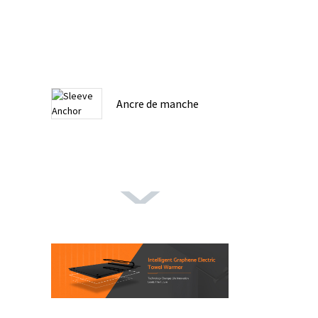
Ancre de manche
SILICONE FUMÉE À
BASE DE SILICE ...