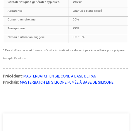
Caractéristiques générales typiques
Valeur
Apparence
Granulés blanc cassé
Contenu en siloxane
50%
Transporteur
PPH
Niveau d'utilisation suggéré
0,5 ~ 3%
* Ces chiffres ne sont fournis qu'à titre indicatif et ne doivent pas être utilisés pour préparer
les spécifications.
Précédent:
MASTERBATCH EN SILICONE À BASE DE PA6
Prochain:
MASTERBATCH EN SILICONE FUMÉE À BASE DE SILICONE