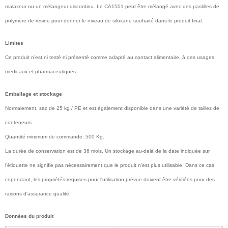
malaxeur ou un mélangeur discontinu. Le CA1501 peut être mélangé avec des pastilles de
polymère de résine pour donner le niveau de siloxane souhaité dans le produit final.
Limites
Ce produit n'est ni testé ni présenté comme adapté au contact alimentaire, à des usages
médicaux et pharmaceutiques.
Emballage et stockage
Normalement, sac de 25 kg / PE et est également disponible dans une variété de tailles de
conteneurs.
Quantité minimum de commande: 500 Kg.
La durée de conservation est de 36 mois. Un stockage au-delà de la date indiquée sur
l'étiquette ne signifie pas nécessairement que le produit n'est plus utilisable. Dans ce cas
cependant, les propriétés requises pour l'utilisation prévue doivent être vérifiées pour des
raisons d'assurance qualité.
Données du produit