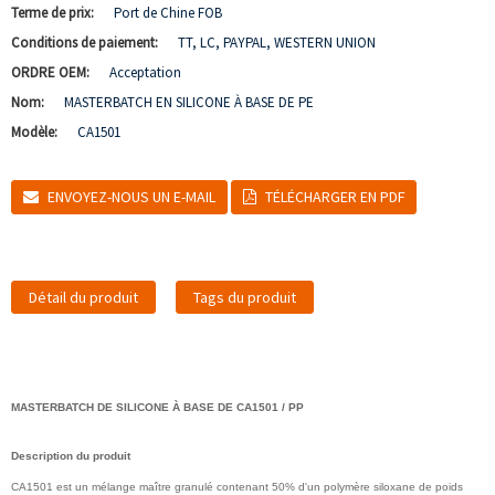
Terme de prix:
Port de Chine FOB
Conditions de paiement:
TT, LC, PAYPAL, WESTERN UNION
ORDRE OEM:
Acceptation
Nom:
MASTERBATCH EN SILICONE À BASE DE PE
Modèle:
CA1501
ENVOYEZ-NOUS UN E-MAIL
TÉLÉCHARGER EN PDF
Détail du produit
Tags du produit
MASTERBATCH DE SILICONE À BASE DE CA1501 / PP
Description du produit
CA1501 est un mélange maître granulé contenant 50% d'un polymère siloxane de poids